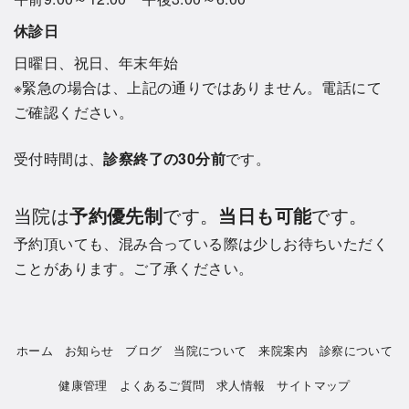
休診日
日曜日、祝日、年末年始
※緊急の場合は、上記の通りではありません。電話にて
ご確認ください。
受付時間は、
診察終了の30分前
です。
当院は
予約優先制
です。
当日も可能
です。
予約頂いても、混み合っている際は少しお待ちいただく
ことがあります。ご了承ください。
ホーム
お知らせ
ブログ
当院について
来院案内
診察について
健康管理
よくあるご質問
求人情報
サイトマップ