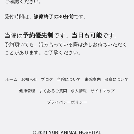
ご確認ください。
受付時間は、
診察終了の30分前
です。
当院は
予約優先制
です。
当日も可能
です。
予約頂いても、混み合っている際は少しお待ちいただく
ことがあります。ご了承ください。
ホーム
お知らせ
ブログ
当院について
来院案内
診察について
健康管理
よくあるご質問
求人情報
サイトマップ
プライバシーポリシー
© 2021
YURI ANIMAL HOSPITAL