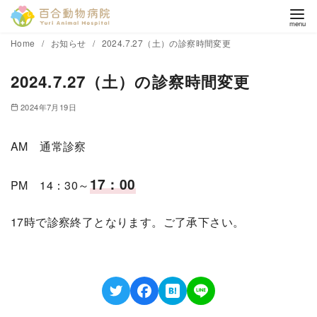
コ
Home
お知らせ
2024.7.27（土）の診察時間変更
ン
2024.7.27（土）の診察時間変更
テ
ン
2024年7月19日
ツ
へ
AM 通常診察
移
動
17：00
PM 14：30～
17時で診察終了となります。ご了承下さい。