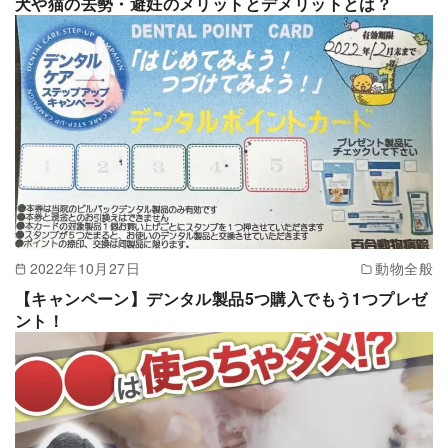
犬や猫の去勢・避妊のメリットとデメリットとは？
2022年10月27日
動物全般
【キャンペーン】デンタル製品5つ購入でもう1つプレゼ
ント！