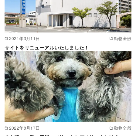
2021年3月11日
動物全般
サイトをリニューアルいたしました！
2022年8月17日
動物全般