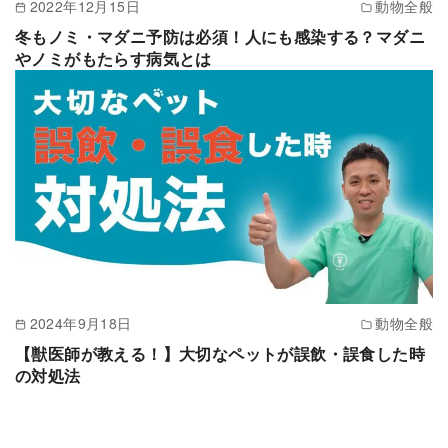
2022年12月15日
動物全般
冬もノミ・マダニ予防は必須！人にも感染する？マダニ
やノミがもたらす病気とは
2024年9月18日
動物全般
【獣医師が教える！】大切なペットが誤飲・誤食した時
の対処法