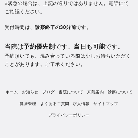
※緊急の場合は、上記の通りではありません。電話にて
ご確認ください。
受付時間は、
診察終了の30分前
です。
当院は
予約優先制
です。
当日も可能
です。
予約頂いても、混み合っている際は少しお待ちいただく
ことがあります。ご了承ください。
ホーム
お知らせ
ブログ
当院について
来院案内
診察について
健康管理
よくあるご質問
求人情報
サイトマップ
プライバシーポリシー