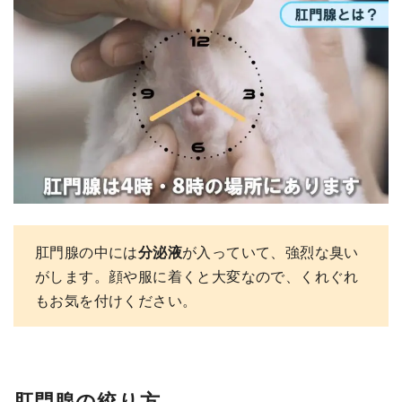
肛門腺の中には
分泌液
が入っていて、強烈な臭い
がします。顔や服に着くと大変なので、くれぐれ
もお気を付けください。
肛門腺の絞り方