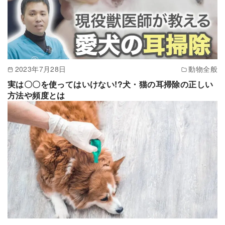
2023年7月28日
動物全般
実は〇〇を使ってはいけない!?犬・猫の耳掃除の正しい
方法や頻度とは