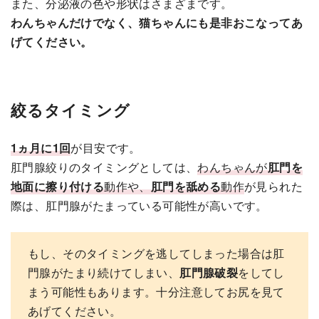
また、分泌液の色や形状はさまざまです。
わんちゃんだけでなく、猫ちゃんにも是非おこなってあ
げてください。
絞るタイミング
1ヵ月に1回
が目安です。
肛門腺絞りのタイミングとしては、
わんちゃんが
肛門を
地面に擦り付ける
動作や、
肛門を舐める
動作
が見られた
際は、肛門腺がたまっている可能性が高いです。
もし、そのタイミングを逃してしまった場合は肛
門腺がたまり続けてしまい、
肛門腺破裂
をしてし
まう可能性もあります。十分注意してお尻を見て
あげてください。