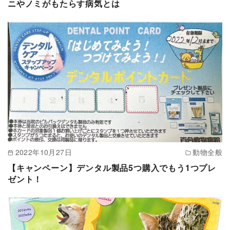
ニやノミがもたらす病気とは
2022年10月27日
動物全般
【キャンペーン】デンタル製品5つ購入でもう1つプレ
ゼント！