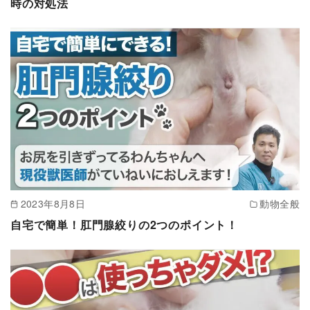
時の対処法
2023年8月8日
動物全般
自宅で簡単！肛門腺絞りの2つのポイント！