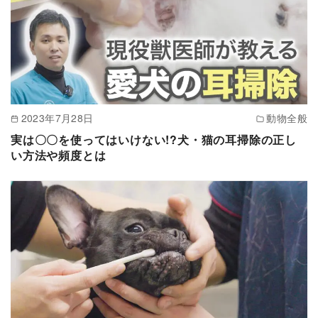
2023年7月28日
動物全般
実は〇〇を使ってはいけない!?犬・猫の耳掃除の正し
い方法や頻度とは