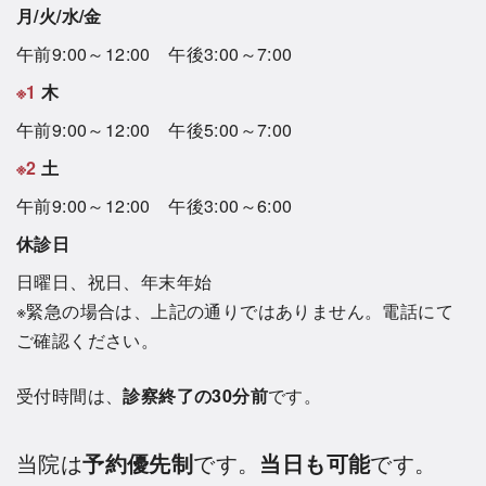
月/火/水/金
午前9:00～12:00 午後3:00～7:00
※1
木
午前9:00～12:00 午後5:00～7:00
※2
土
午前9:00～12:00 午後3:00～6:00
休診日
日曜日、祝日、年末年始
※緊急の場合は、上記の通りではありません。電話にて
ご確認ください。
受付時間は、
診察終了の30分前
です。
当院は
予約優先制
です。
当日も可能
です。